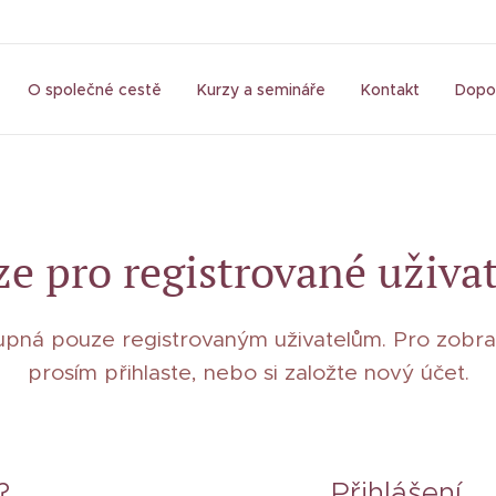
O společné cestě
Kurzy a semináře
Kontakt
Dopo
e pro registrované uživa
tupná pouze registrovaným uživatelům. Pro zobraz
prosím přihlaste, nebo si založte nový účet.
?
Přihlášení