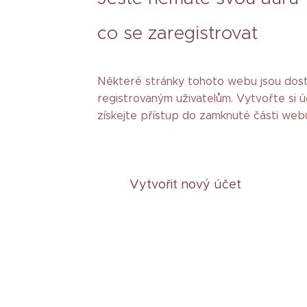
co se zaregistrovat
Některé stránky tohoto webu jsou do
registrovaným uživatelům. Vytvořte si ú
získejte přístup do zamknuté části web
Vytvořit nový účet