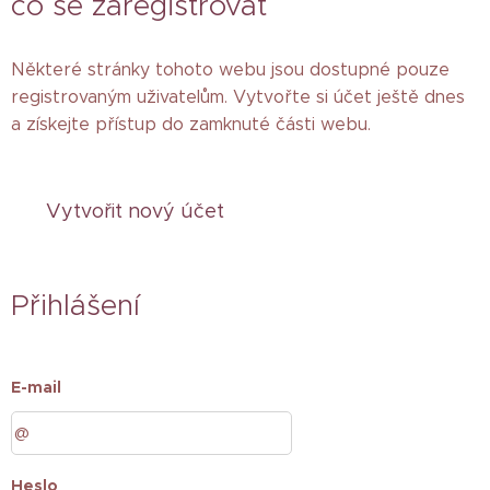
co se zaregistrovat
Některé stránky tohoto webu jsou dostupné pouze
registrovaným uživatelům. Vytvořte si účet ještě dnes
a získejte přístup do zamknuté části webu.
Vytvořit nový účet
Přihlášení
E-mail
Heslo