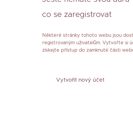
co se zaregistrovat
Některé stránky tohoto webu jsou do
registrovaným uživatelům. Vytvořte si ú
získejte přístup do zamknuté části web
Vytvořit nový účet