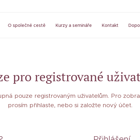
O společné cestě
Kurzy a semináře
Kontakt
Dopo
e pro registrované uživa
tupná pouze registrovaným uživatelům. Pro zobraz
prosím přihlaste, nebo si založte nový účet.
?
Přihlášení