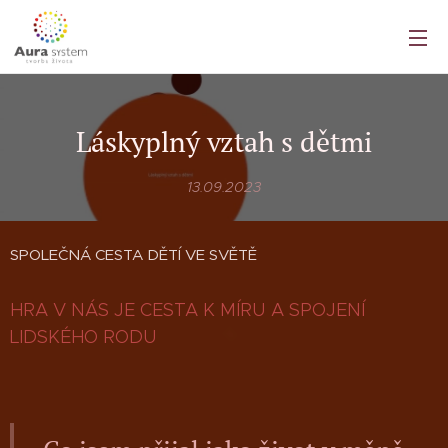
Láskyplný vztah s dětmi
13.09.2023
SPOLEČNÁ CESTA DĚTÍ VE SVĚTĚ
HRA V NÁS JE CESTA K MÍRU A SPOJENÍ
LIDSKÉHO RODU