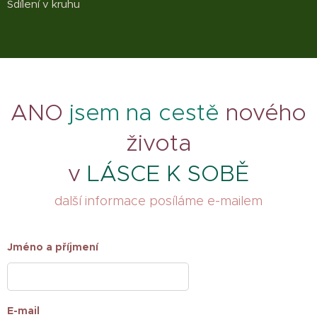
Sdílení v kruhu
ANO
jsem na cestě
nového
života
v
LÁSCE K SOBĚ
další informace posíláme e-mailem
Jméno a příjmení
E-mail