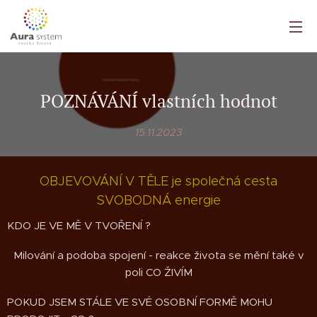
POZNÁVÁNÍ vlastních hodnot
15.11.2023
OBJEVOVÁNÍ V TĚLE je společná cesta
SVOBODNÁ energie
KDO JE VE MĚ V TVOŘENÍ ?
Milování a podoba spojení - reakce života se mění také v
poli CO ŽIVÍM
POKUD JSEM STÁLE VE SVÉ OSOBNÍ FORMĚ MOHU