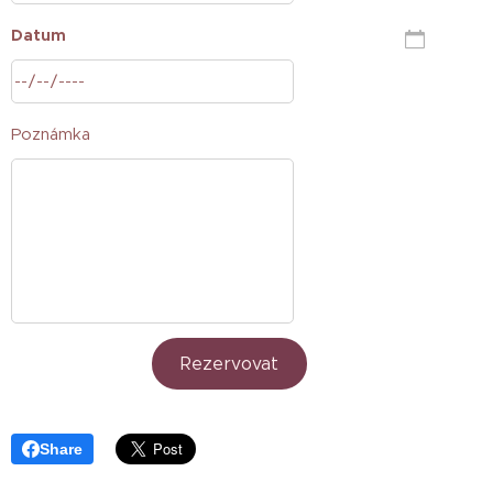
Datum
Poznámka
Rezervovat
Share