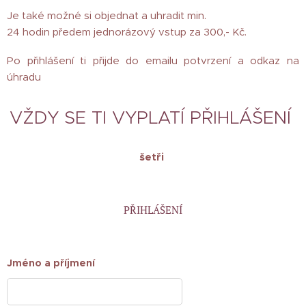
Je také možné si objednat a uhradit min.
24 hodin předem jednorázový vstup za 300,- Kč.
Po přihlášení ti přijde do emailu potvrzení a odkaz na
úhradu 🤗
VŽDY SE TI VYPLATÍ PŘIHLÁŠENÍ
šetři
PŘIHLÁŠENÍ
Jméno a příjmení