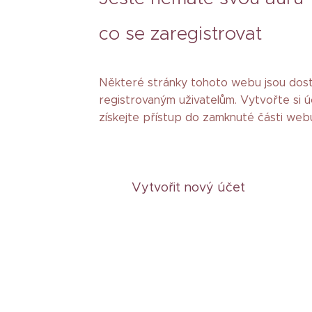
co se zaregistrovat
Některé stránky tohoto webu jsou do
registrovaným uživatelům. Vytvořte si ú
získejte přístup do zamknuté části web
Vytvořit nový účet