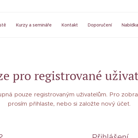
stě
Kurzy a semináře
Kontakt
Doporučení
Nabídka
e pro registrované uživa
tupná pouze registrovaným uživatelům. Pro zobraz
prosím přihlaste, nebo si založte nový účet.
?
Přihlášení