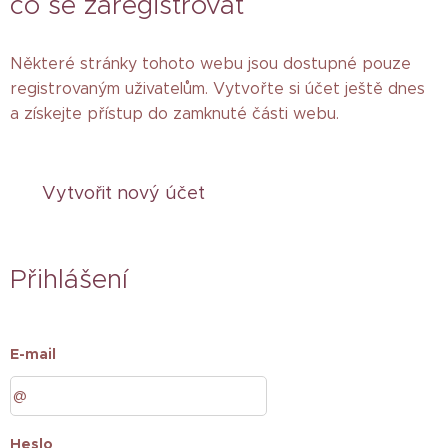
co se zaregistrovat
Některé stránky tohoto webu jsou dostupné pouze
registrovaným uživatelům. Vytvořte si účet ještě dnes
a získejte přístup do zamknuté části webu.
Vytvořit nový účet
Přihlášení
E-mail
Heslo