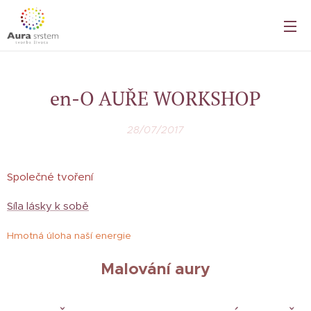
en-O AUŘE WORKSHOP
28/07/2017
Společné tvoření
Síla lásky k sobě
Hmotná úloha naší energie
Malování aury