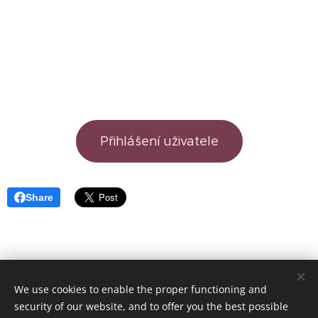
Přihlášení uživatele
Share
We use cookies to enable the proper functioning and
AURA systém ČR Smetanovo náměstí 72 Litomyšl
security of our website, and to offer you the best possible